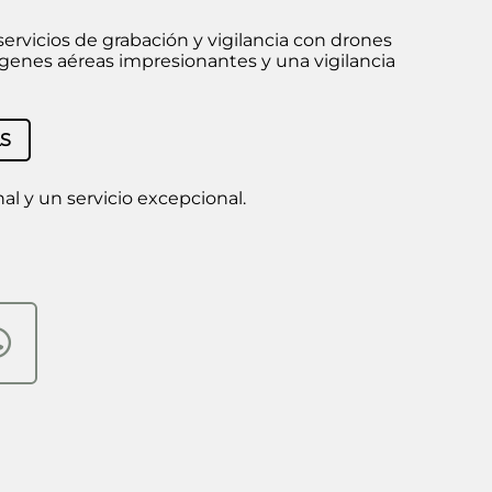
ervicios de grabación y vigilancia con drones
mágenes aéreas impresionantes y una vigilancia
S
l y un servicio excepcional.