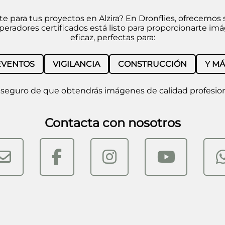
para tus proyectos en Alzira? En Dronflies, ofrecemos s
operadores certificados está listo para proporcionarte i
eficaz, perfectas para:
EVENTOS
VIGILANCIA
CONSTRUCCIÓN
Y MÁ
 seguro de que obtendrás imágenes de calidad profesiona
Contacta con nosotros