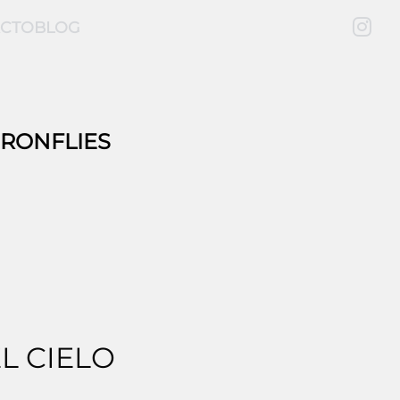
CTO
BLOG
DRONFLIES
L CIELO