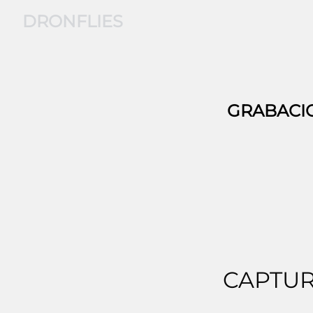
DRONFLIES
GRABACI
CAPTUR