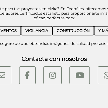
para tus proyectos en Alzira? En Dronflies, ofrecemos s
operadores certificados está listo para proporcionarte i
eficaz, perfectas para:
EVENTOS
VIGILANCIA
CONSTRUCCIÓN
Y MÁ
 seguro de que obtendrás imágenes de calidad profesiona
Contacta con nosotros