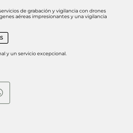
ervicios de grabación y vigilancia con drones
mágenes aéreas impresionantes y una vigilancia
S
l y un servicio excepcional.